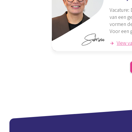
Vacature: 
van een ge
vormen de 
Voor een 
View v