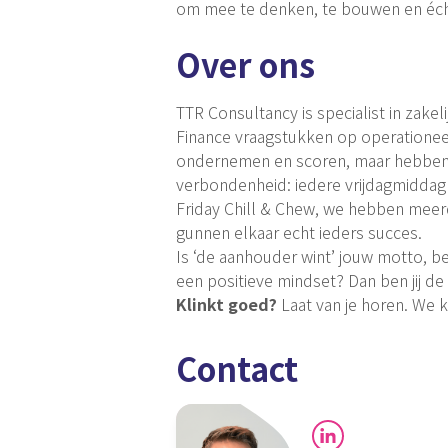
om mee te denken, te bouwen en écht
Over ons
TTR Consultancy is specialist in zakel
Finance vraagstukken op operationeel
ondernemen en scoren, maar hebben 
verbondenheid: iedere vrijdagmiddag
Friday Chill & Chew, we hebben meerd
gunnen elkaar echt ieders succes.
Is ‘de aanhouder wint’ jouw motto, b
een positieve mindset? Dan ben jij de
Klinkt goed?
Laat van je horen. We k
Contact
LinkedIn