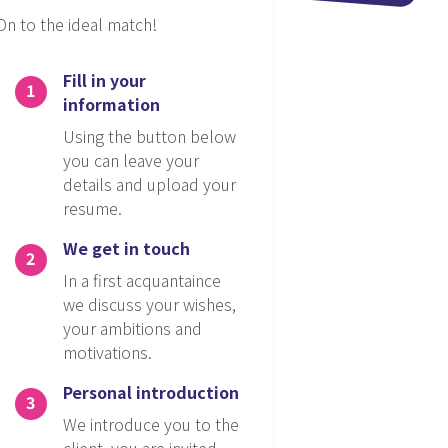
On to the ideal match!
Fill in your
information
Using the button below
you can leave your
details and upload your
resume.
We get in touch
In a first acquantaince
we discuss your wishes,
your ambitions and
motivations.
Personal introduction
We introduce you to the
client, you are invited