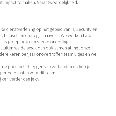
 impact te maken. Verantwoordelijkheid.
ijke dienstverlening op het gebied van IT, Security en
, tactisch en strategisch niveau. We werken hard,
als groep ook een sterke onderlinge
 sluiten we de week dan ook samen af met onze
ere keren per jaar onovertroffen team uitjes en we
en je goed in het leggen van verbanden en heb je
 perfecte match voor dit team!
ijken verder dan je cv!