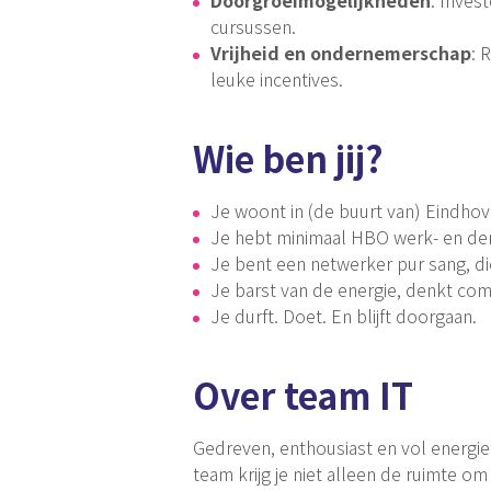
cursussen.
Vrijheid en ondernemerschap
: 
leuke incentives.
Wie ben jij?
Je woont in (de buurt van) Eindhov
Je hebt minimaal HBO werk- en de
Je bent een netwerker pur sang, di
Je barst van de energie, denkt co
Je durft. Doet. En blijft doorgaan.
Over team IT
Gedreven, enthousiast en vol energi
team krijg je niet alleen de ruimte om