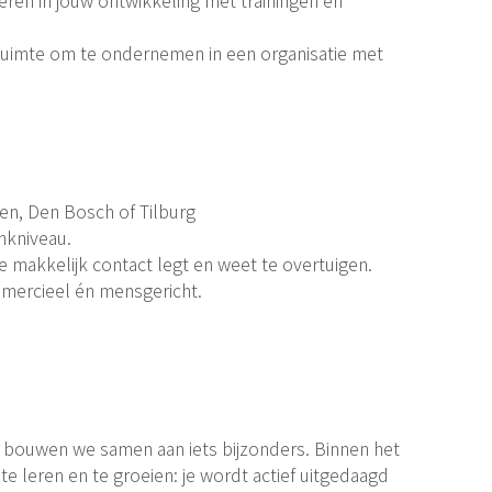
Ruimte om te ondernemen in een organisatie met
en, Den Bosch of Tilburg
nkniveau.
e makkelijk contact legt en weet te overtuigen.
mmercieel én mensgericht.
e bouwen we samen aan iets bijzonders. Binnen het
 te leren en te groeien: je wordt actief uitgedaagd