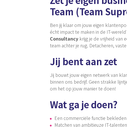
Team (Team Sup
Ben jij klaar om jouw eigen klantenpor
écht impact te maken in de IT-wereld
Consultancy
krijg je de vrijheid va
team achter je rug. Detacheren, vaste
Jij bent aan zet
Jij bouwt jouw eigen netwerk van klan
binnen ons bedrijf. Geen strakke lijnt
om het op jouw manier te doen!
Wat ga je doen?
Een commerciële functie bekleden
Matchen van ambitieuze IT-talenten