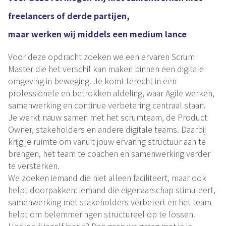
freelancers of derde partijen,
maar werken wij middels een medium lance
Voor deze opdracht zoeken we een ervaren Scrum
Master die het verschil kan maken binnen een digitale
omgeving in beweging. Je komt terecht in een
professionele en betrokken afdeling, waar Agile werken,
samenwerking en continue verbetering centraal staan.
Je werkt nauw samen met het scrumteam, de Product
Owner, stakeholders en andere digitale teams. Daarbij
krijg je ruimte om vanuit jouw ervaring structuur aan te
brengen, het team te coachen en samenwerking verder
te versterken.
We zoeken iemand die niet alleen faciliteert, maar ook
helpt doorpakken: iemand die eigenaarschap stimuleert,
samenwerking met stakeholders verbetert en het team
helpt om belemmeringen structureel op te lossen.
Herken jij jezelf hierin? Dan gaan we graag met je in