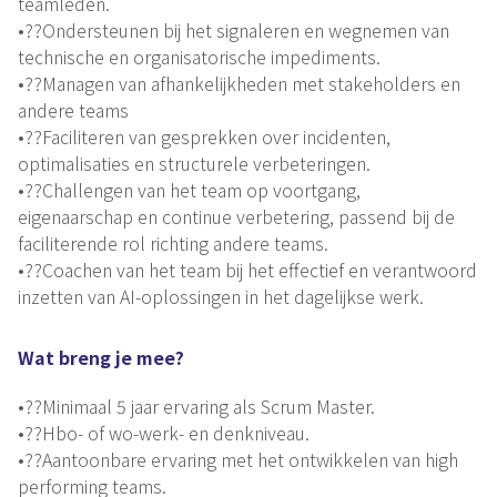
teamleden.
•??Ondersteunen bij het signaleren en wegnemen van
technische en organisatorische impediments.
•??Managen van afhankelijkheden met stakeholders en
andere teams
•??Faciliteren van gesprekken over incidenten,
optimalisaties en structurele verbeteringen.
•??Challengen van het team op voortgang,
eigenaarschap en continue verbetering, passend bij de
faciliterende rol richting andere teams.
•??Coachen van het team bij het effectief en verantwoord
inzetten van AI-oplossingen in het dagelijkse werk.
Wat breng je mee?
•??Minimaal 5 jaar ervaring als Scrum Master.
•??Hbo- of wo-werk- en denkniveau.
•??Aantoonbare ervaring met het ontwikkelen van high
performing teams.