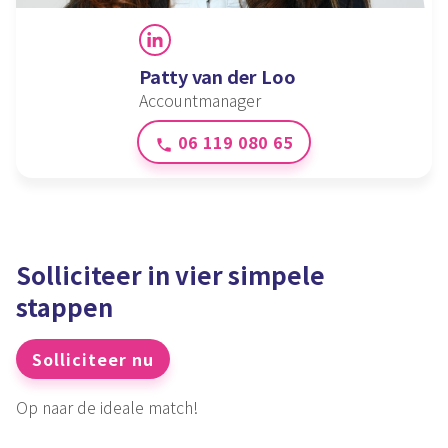
LinkedIn
Patty van der Loo
Accountmanager
06 119 080 65
phone
Solliciteer in vier simpele
stappen
Solliciteer nu
Op naar de ideale match!