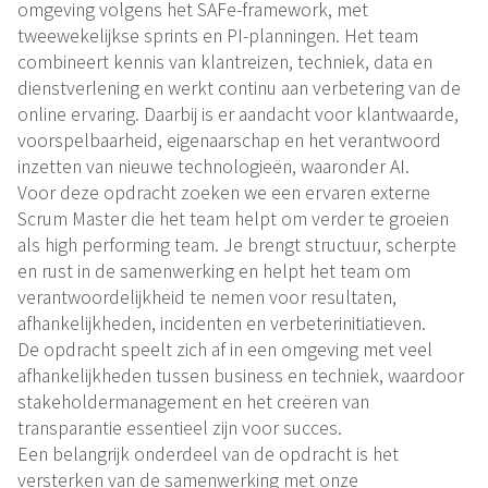
omgeving volgens het SAFe-framework, met
tweewekelijkse sprints en PI-planningen. Het team
combineert kennis van klantreizen, techniek, data en
dienstverlening en werkt continu aan verbetering van de
online ervaring. Daarbij is er aandacht voor klantwaarde,
voorspelbaarheid, eigenaarschap en het verantwoord
inzetten van nieuwe technologieën, waaronder AI.
Voor deze opdracht zoeken we een ervaren externe
Scrum Master die het team helpt om verder te groeien
als high performing team. Je brengt structuur, scherpte
en rust in de samenwerking en helpt het team om
verantwoordelijkheid te nemen voor resultaten,
afhankelijkheden, incidenten en verbeterinitiatieven.
De opdracht speelt zich af in een omgeving met veel
afhankelijkheden tussen business en techniek, waardoor
stakeholdermanagement en het creëren van
transparantie essentieel zijn voor succes.
Een belangrijk onderdeel van de opdracht is het
versterken van de samenwerking met onze