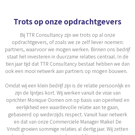
Trots op onze opdrachtgevers
Bij TTR Consultancy
zijn we trots op al onze
opdrachtgevers, of zoals we ze zelf liever noemen:
partners, waarvoor we mogen werken. Binnen ons bedrijf
staat het investeren in duurzame relaties centraal. In de
tien jaar tijd dat TTR Consultancy
bestaat hebben we dan
ook een mooi netwerk aan partners op mogen bouwen.
Omdat wij
een
klein
bedrijf zijn is de relatie persoonlijk en
zijn de lijntjes kort.
Wij werken vanuit de visie van
oprichter Monique Oomen
om op basis van openheid en
eerlijkheid een waardevolle relatie aan te gaan,
gebaseerd op wederzijds respect. Vanuit haar netwerk
en dat van
onze Commerciële
Manager
Maikel De
Vrindt
groeien sommige relaties al dertig jaar
.
Wij zetten