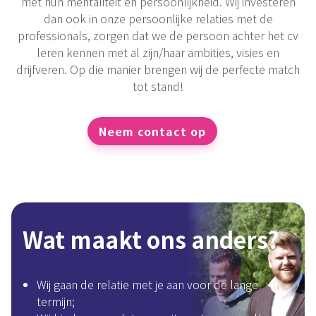
met hun mentaliteit en persoonlijkheid. Wij investeren
dan ook in onze persoonlijke relaties met de
professionals, zorgen dat we de persoon achter het cv
leren kennen met al zijn/haar ambities, visies en
drijfveren. Op die manier brengen wij de perfecte match
tot stand!
Neem contact op
Wat maakt ons anders?
Wij gaan de relatie met je aan voor de lange
termijn;