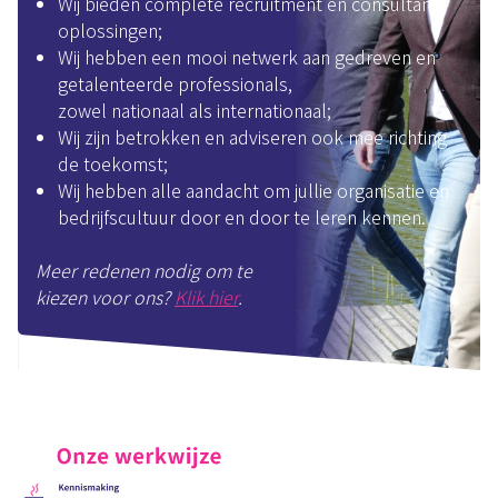
Wij bieden complete recruitment en consultancy
oplossingen;
Wij hebben een mooi netwerk aan gedreven en
getalenteerde professionals,
zowel nationaal als internationaal;
Wij zijn betrokken en adviseren ook mee richting
de toekomst;
Wij hebben alle aandacht om jullie organisatie en
bedrijfscultuur door en door te leren kennen.
Meer redenen nodig om te
kiezen voor ons?
Klik hier
.